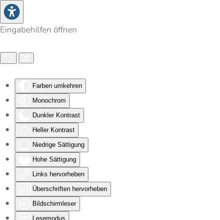
Zum Hauptinhalt springen
Eingabehilfen öffnen
Farben umkehren
Monochrom
Dunkler Kontrast
Heller Kontrast
Niedrige Sättigung
Hohe Sättigung
Links hervorheben
Überschriften hervorheben
Bildschirmleser
Lesemodus