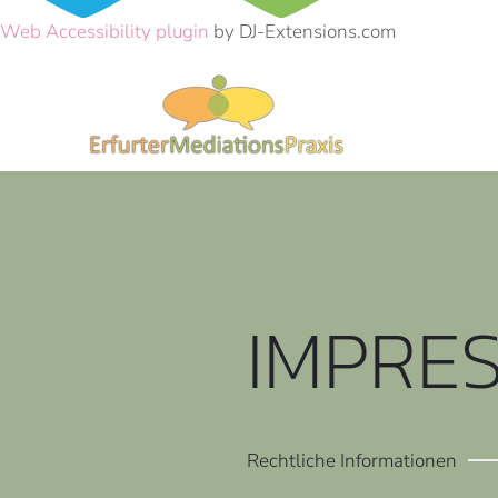
Web Accessibility plugin
by DJ-Extensions.com
IMPRE
Rechtliche Informationen