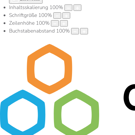
Inhaltsskalierung
100
%
Schriftgröße
100
%
Zeilenhöhe
100
%
Buchstabenabstand
100
%