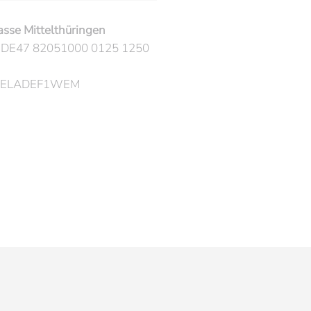
asse Mittelthüringen
 DE47 82051000 0125 1250
 HELADEF1WEM