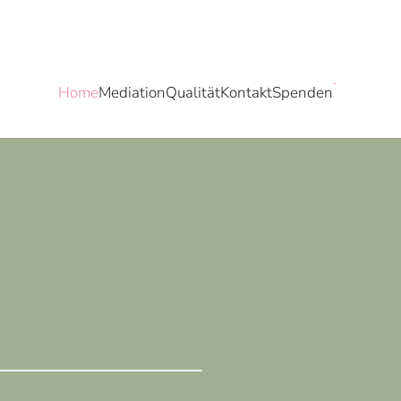
.
Home
Mediation
Qualität
Kontakt
Spenden