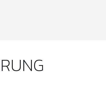
ÄRUNG