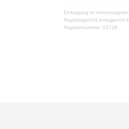
Eintragung im Vereinsregister
Registergericht:Amtsgericht E
Registernummer: V2718