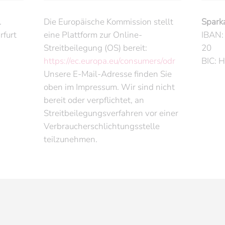
.
Die Europäische Kommission stellt
Spark
rfurt
eine Plattform zur Online-
IBAN:
Streitbeilegung (OS) bereit:
20
https://ec.europa.eu/consumers/odr
BIC:
Unsere E-Mail-Adresse finden Sie
oben im Impressum. Wir sind nicht
bereit oder verpflichtet, an
Streitbeilegungsverfahren vor einer
Verbraucherschlichtungsstelle
teilzunehmen.