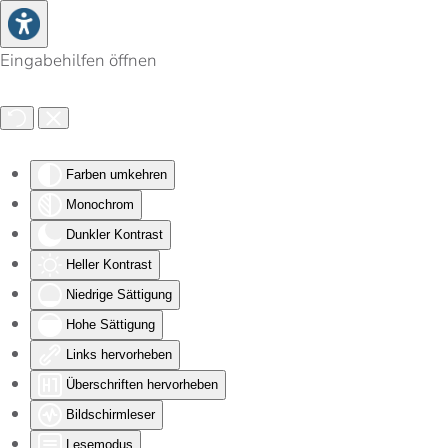
Zum Hauptinhalt springen
Eingabehilfen öffnen
Farben umkehren
Monochrom
Dunkler Kontrast
Heller Kontrast
Niedrige Sättigung
Hohe Sättigung
Links hervorheben
Überschriften hervorheben
Bildschirmleser
Lesemodus